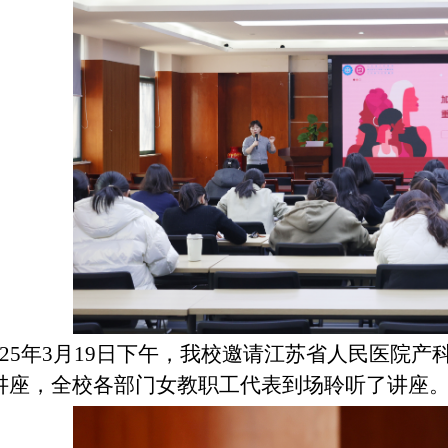
25年3月19日下午，
我
校邀请
江苏省人民医院产
讲座
，
全校各部门女教职工代表到场聆听了讲座