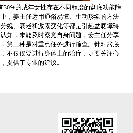
有
30%的成年女性存在不同程度的盆底功能障
座中，姜主任
运用
通俗易懂、生动形象的方法
娠分娩、衰老和激素变化等都是引起盆底障碍
乏认知，未能及时察觉自身问题，姜主任分享
查，第二种是对重点任务进行筛查。
针对
盆底
治，不仅仅要进行身体上的治疗，更要关注
心
问，提供了专业的建议。