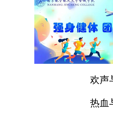
欢声
热血