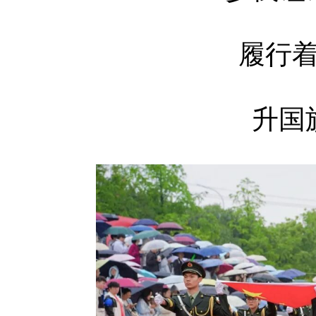
履行
升国