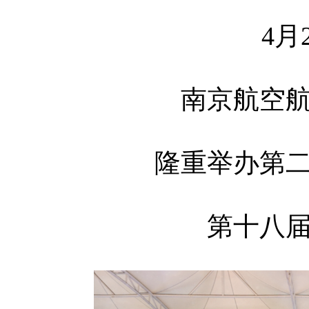
4月
南京航空
隆重举办第
第十八