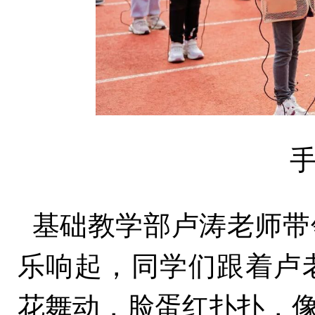
基础教学部卢涛老师带
乐响起，同学们跟着卢
花舞动，脸蛋红扑扑，