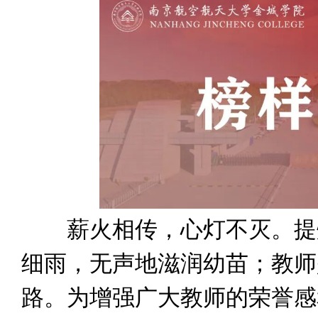
薪火相传，心灯不灭。提灯
细雨，无声地滋润幼苗；教师
路。为增强广大教师的荣誉感