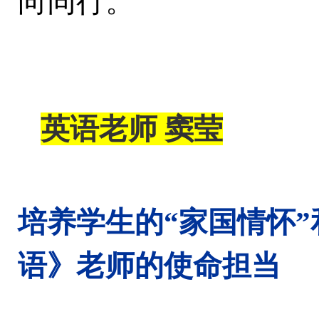
向同行。
英语老师
窦莹
培养学生
的
“家国情怀”
语
》老师
的使命担当