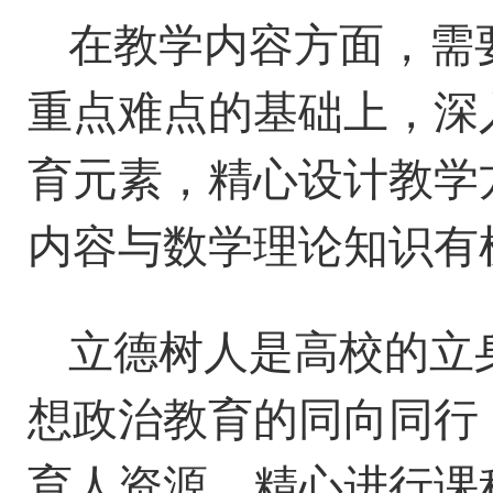
在
教学内容
方面
，
需
重点
难点
的基础上，
深
育元素，
精心设计
教学
内容
与
数学理论知识
有
立德树人是高校的立
想政治教育的同向同行
育人
资源，
精心进行课