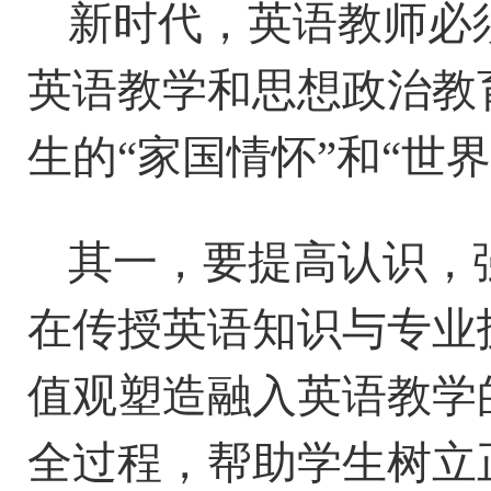
新时代，
英语教师必
英语教学
和
思想政治教
生的“家国情怀”和“世
界
其一
，要提高认识，
在传授
英语知识
与
专业
值观塑造融入英语教学
全过程
，
帮助学生树立