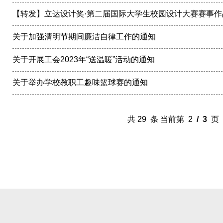
【转发】立达设计奖·第二届国际大学生校园设计大赛赛事作
关于加强清明节期间廉洁自律工作的通知
关于开展工会2023年“送温暖”活动的通知
关于举办学校教职工趣味篮球赛的通知
共 29 条 当前第 2
/ 3
页