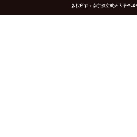
版权所有：南京航空航天大学金城