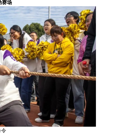
动赛场
号令