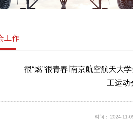
会工作
很“燃”很青春∣南京航空航天大
工运动
时间： 2024-11-