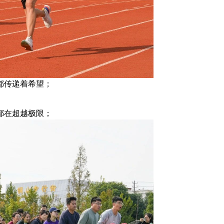
都传递着希望；
都在超越极限；