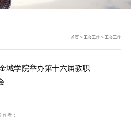
首页
>
工会工作
>
工会工作
学金城学院举办第十六届教职
会
09 作者：