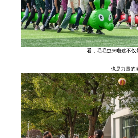
看，毛毛虫来啦这不仅
也是力量的