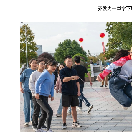
齐发力一举拿下