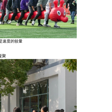
是速度的较量
凝聚