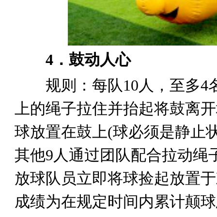
4．鼓动人心
规则：每队10人，至多4
上的绳子拉住并抬起将鼓离开
球放置在鼓上(球必须是静止
其他9人通过团队配合拉动绳
放球队员立即将球捡起放置于
成绩为在规定时间内累计颠球