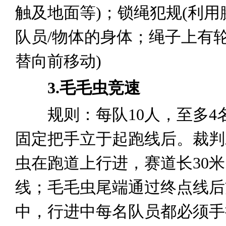
触及地面等)；锁绳犯规(利
队员/物体的身体；绳子上有轮
替向前移动)
3.毛毛虫竞速
规则：每队10人，至多4名
固定把手立于起跑线后。裁判
虫在跑道上行进，赛道长30
线；毛毛虫尾端通过终点线后
中，行进中每名队员都必须手