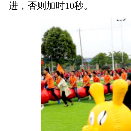
进，否则加时10秒。