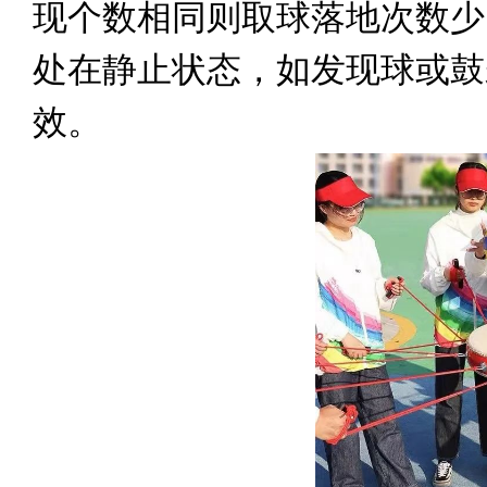
现个数相同则取球落地次数少
处在静止状态，如发现球或鼓
效。