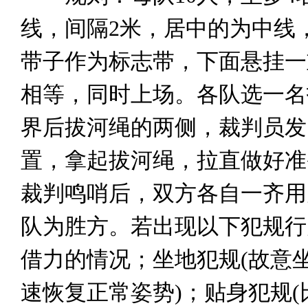
线，间隔2米，居中的为中线
带子作为标志带，下面悬挂一
相等，同时上场。各队选一名
界后拔河绳的两侧，裁判员发
置，拿起拔河绳，拉直做好准
裁判鸣哨后，双方各自一齐用
队为胜方。若出现以下犯规行
借力的情况；坐地犯规(故意
速恢复正常姿势)；贴身犯规