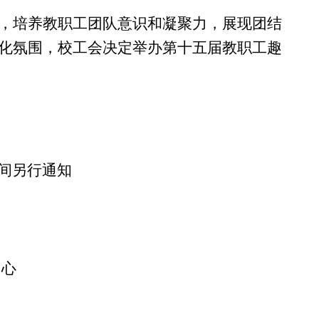
，培养教职工团队意识和凝聚力，
展现团结
化氛围，
校工会决定举办
第十五届
教职工趣
间另行通知
中心