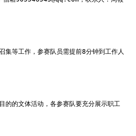
召集等工作，参赛队员需
提前
8
分钟到工作人
目的的文体活动，各参赛队要充分展示职工