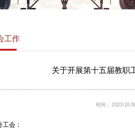
会工作
关于开展第十五届教职
时间： 2023-10-
分
工会：