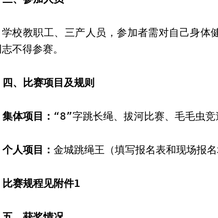
学校教职工、三产人员，参加者需对自己身体
同志不得参赛。
四、比赛项目及规则
集体项目：
“
8”
字跳长绳
、
拔河比赛
、
毛毛虫竞
个人项目：
金城跳绳王（填写报名表和现场报名
比赛规程见附件
1
五、获奖情况