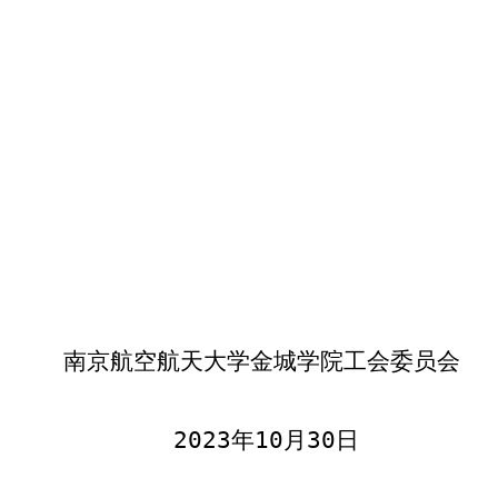
南京航空航天大学金城学院工会委员会
202
3
年
10
月
30
日