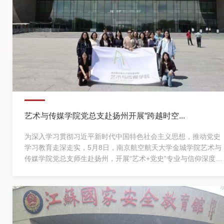
艺术与传媒学院党总支赴扬州开展“跨越时空...
为深入学习贯彻习近平新时代中国特色社会主义思想，推动党史
学习教育走深走实，5月8日，南京航空航天大学金城学院艺术与
传媒学院党总支师生赴扬州，开展“艺术+党史”专业与信仰深度融
合的红色教育实践活动。师生一行先后走进史可法纪念馆与大运
河博物馆，在忠烈风骨中感悟初心使命，在千年文脉中坚定文化
自信。