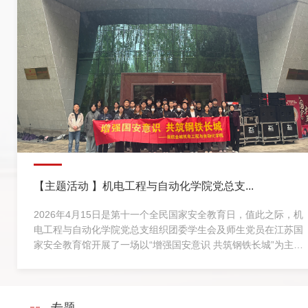
【主题活动 】机电工程与自动化学院党总支...
2026年4月15日是第十一个全民国家安全教育日，值此之际，机
电工程与自动化学院党总支组织团委学生会及师生党员在江苏国
家安全教育馆开展了一场以“增强国安意识 共筑钢铁长城”为主题
的学习活动。本次活动旨在深入贯彻总体国家安全观，增强师生
国家安全意识与素养。
专题