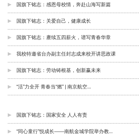
国旗下铭志：感恩母校情，奔赴山海写新篇
国旗下铭志：关爱自己，健康成长
国旗下铭志：赓续五四薪火，谱写青春华章
我校特邀省台办副主任封志成来校开讲思政课
国旗下铭志：劳动铸根基，创新赢未来
“活”力全开 青春当“燃” | 南京航空...
国旗下铭志：国家安全 人人有责
“同心童行”悦成长——南航金城学院举办教...